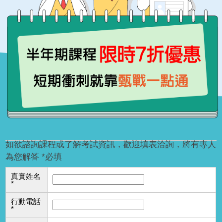
如欲諮詢課程或了解考試資訊，歡迎填表洽詢，將有專人
為您解答 *必填
真實姓名
*
行動電話
*