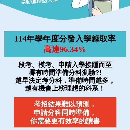
114年學年度分發入學錄取率
高達96.34%
段考、模考、申請入學接踵而至
哪有時間準備分科測驗?!
越早決定考分科，準備時間越多，
越有機會上榜理想的科系！
考招結果難以預測，
申請分科同時準備，
你需要更有效率的讀書