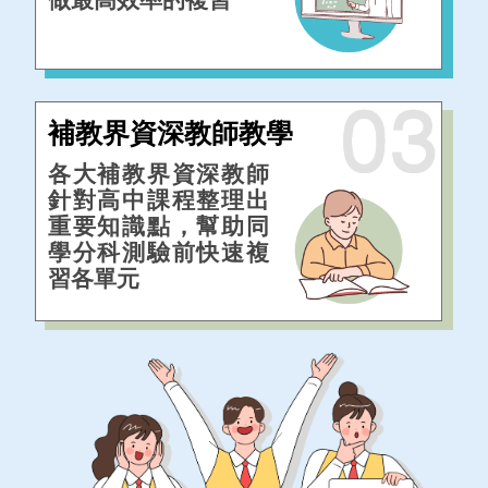
補教界資深教師教學
各大補教界資深教師
針對高中課程整理出
重要知識點，幫助同
學分科測驗前快速複
習各單元