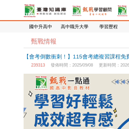
國中升高中
高中職升大學
學習歷程
甄戰情報
【會考倒數衝刺！】115會考總複習課程免
239313
發佈時間：2025/09/08
更新時間：2026/