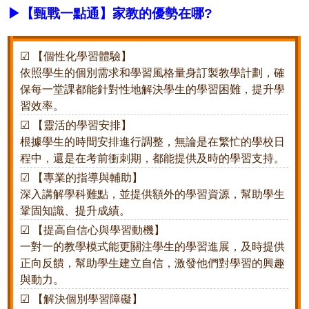
▶【甄戰一點通】家教的優勢在哪?
☑ 【個性化學習體驗】
依照學生的個別需求和學習風格量身訂製教學計劃，確
保每一堂課都能針對性地解決學生的學習困難，提升學
習效率。
☑ 【靈活的學習安排】
根據學生的時間安排進行調整，無論是在繁忙的學校日
程中，還是在考前衝刺期，都能提供及時的學習支持。
☑ 【專業的指導與輔助】
深入講解學科難點，並提供額外的學習資源，幫助學生
鞏固知識、提升成績。
☑ 【提高自信心與學習動機】
一對一的教學模式能更關注學生的學習進展，及時提供
正向反饋，幫助學生建立自信，激發他們對學習的興趣
與動力。
☑ 【解決個別學習障礙】