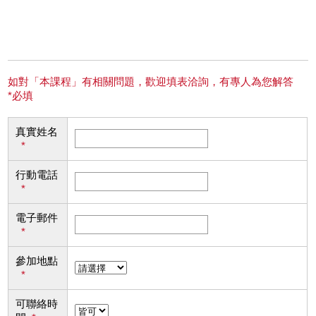
如對「本課程」有相關問題，歡迎填表洽詢，有專人為您解答
*必填
真實姓名
*
行動電話
*
電子郵件
*
參加地點
*
可聯絡時