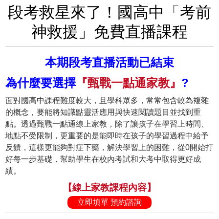
段考救星來了！國高中「考前
神救援」免費直播課程
本期段考直播活動已結束
為什麼要選擇
『甄戰一點通家教』
?
面對國高中課程難度較大，且學科眾多，常常包含較為複雜
的概念，要能將知識點靈活應用與快速閱讀題目並找到重
點。透過甄戰一點通線上家教，除了讓孩子在學習上時間、
地點不受限制，更重要的是能即時在孩子的學習過程中給予
反饋，這樣更能夠對症下藥，解決學習上的困難，從0開始打
好每一步基礎，幫助學生在校內考試和大考中取得更好成
績。
【線上家教課程內容】
立即填單 預約諮詢